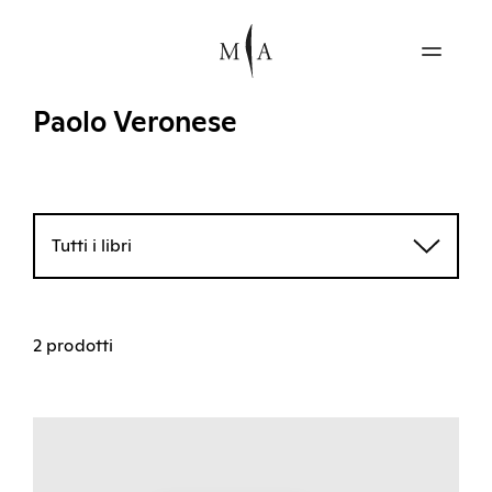
Paolo Veronese
Tutti i libri
2 prodotti