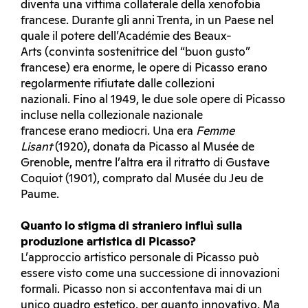
diventa una vittima collaterale della xenofobia
francese. Durante gli anni Trenta, in un Paese nel
quale il potere dell’Académie des Beaux-
Arts (convinta sostenitrice del “buon gusto”
francese) era enorme, le opere di Picasso erano
regolarmente rifiutate dalle collezioni
nazionali. Fino al 1949, le due sole opere di Picasso
incluse nella collezionale nazionale
francese erano mediocri. Una era
Femme
Lisant
(1920), donata da Picasso al Musée de
Grenoble, mentre l’altra era il ritratto di Gustave
Coquiot (1901), comprato dal Musée du Jeu de
Paume.
Quanto lo stigma di straniero influì sulla
produzione artistica di Picasso?
L’approccio artistico personale di Picasso può
essere visto come una successione di innovazioni
formali. Picasso non si accontentava mai di un
unico quadro estetico, per quanto innovativo. Ma