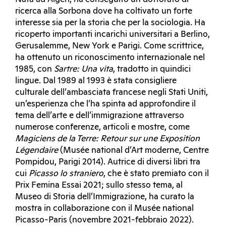
ricerca alla Sorbona dove ha coltivato un forte
interesse sia per la storia che per la sociologia. Ha
ricoperto importanti incarichi universitari a Berlino,
Gerusalemme, New York e Parigi. Come scrittrice,
ha ottenuto un riconoscimento internazionale nel
1985, con
Sartre: Una vita
, tradotto in quindici
lingue. Dal 1989 al 1993 è stata consigliere
culturale dell’ambasciata francese negli Stati Uniti,
un’esperienza che l’ha spinta ad approfondire il
tema dell’arte e dell’immigrazione attraverso
numerose conferenze, articoli e mostre, come
Magiciens de la Terre: Retour sur une Exposition
Légendaire
(Musée national d’Art moderne, Centre
Pompidou, Parigi 2014). Autrice di diversi libri tra
cui
Picasso lo straniero
, che è stato premiato con il
Prix Femina Essai 2021; sullo stesso tema, al
Museo di Storia dell’Immigrazione, ha curato la
mostra in collaborazione con il Musée national
Picasso-Paris (novembre 2021-febbraio 2022).