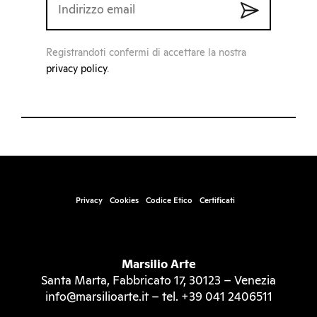
Registrandoti confermi di accettare la nostra
privacy policy
.
Privacy
Cookies
Codice Etico
Certificati
Marsilio Arte
Santa Marta, Fabbricato 17, 30123 – Venezia
info@marsilioarte.it – tel. +39 041 2406511