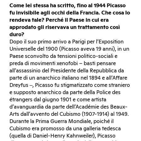
Come lei stessa ha scritto, fino al 1944 Picasso
fu invisibile agli occhi della Francia. Che cosa lo
rendeva tale? Perché il Paese in cui era
approdato gli riservava un trattamento così
duro?
Dopo il suo primo arrivo a Parigi per l’Exposition
Universelle del 1900 (Picasso aveva 19 anni), in un
Paese sconvolto da tensioni politico-sociali e
preda di movimenti xenofobi – basti pensare
all’assassinio del Presidente della Repubblica da
parte di un anarchico italiano nel 1894 e all’Affare
Dreyfus ‒, Picasso fu stigmatizzato come straniero
e supposto anarchico da parte della Police des
étrangers dal giugno 1901 e come artista
d’avanguardia da parte dell’Académie des Beaux-
Arts dall’avvento del Cubismo (1907-1914) al 1949.
Durante la Prima Guerra Mondiale, poiché il
Cubismo era promosso da una galleria tedesca
(quella di Daniel-Henry Kahnweiler), Picasso