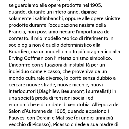
se guardiamo alle opere prodotte nel 1905,
quando, durante un intero anno, dipinse
solamente i saltimbanchi, oppure alle opere sinistre
prodotte durante l’occupazione nazista della
Francia, non possiamo negare l’importanza del
contesto. Il mio modello teorico di riferimento in
sociologia non è quello deterministico alla
Bourdieu, ma un modello molto più pragmatico alla
Erving Goffman con l’interazionismo simbolico.
L’incontro con situazioni di instabilità per un
individuo come Picasso, che proveniva da un
mondo culturale diverso, lo portò senza dubbio a
cercare nuove strade, nuove nicchie, nuovi
interlocutori (Diaghilev, Beaumont, i surrealisti) in
una società preda di tensioni sociali ed
economiche e di ondate di xenofobia. All’epoca del
Salon d’Automne del 1905, quando appaiono i
Fauves, con Derain e Matisse (di undici anni più
vecchio di Picasso), Picasso chiede a sua madre di