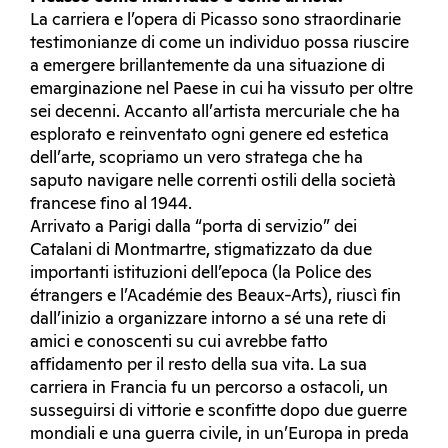
La carriera e l’opera di Picasso sono straordinarie
testimonianze di come un individuo possa riuscire
a emergere brillantemente da una situazione di
emarginazione nel Paese in cui ha vissuto per oltre
sei decenni. Accanto all’artista mercuriale che ha
esplorato e reinventato ogni genere ed estetica
dell’arte, scopriamo un vero stratega che ha
saputo navigare nelle correnti ostili della società
francese fino al 1944.
Arrivato a Parigi dalla “porta di servizio” dei
Catalani di Montmartre, stigmatizzato da due
importanti istituzioni dell’epoca (la Police des
étrangers e l’Académie des Beaux-Arts), riuscì fin
dall’inizio a organizzare intorno a sé una rete di
amici e conoscenti su cui avrebbe fatto
affidamento per il resto della sua vita. La sua
carriera in Francia fu un percorso a ostacoli, un
susseguirsi di vittorie e sconfitte dopo due guerre
mondiali e una guerra civile, in un’Europa in preda