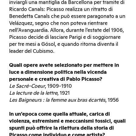
inviargli una mantiglia da Barcellona per tramite di
Ricardo Canals: Picasso realizza un ritratto di
Benedetta Canals che può essere paragonato a un
Velázquez, segno che non poteva rientrare
nell’Avanguardia. Allora, durante l’estate del 1906,
Picasso decide di lasciare Parigi e di soggiornare
per tre mesi a Gósol, e quando ritorna diventa il
leader del Cubismo.
Quali opere avete selezionato per mettere in
luce a dimensione politica nella vicenda
personale e creativa di Pablo Picasso?
Le Sacré-Coeur
, 1909-1910
La lecture de la lettre
, 1921
Les Baigneurs : la femme aux bras écartés
, 1956
In un’epoca come quella attuale, carica di
violenza, estremismi e meccanismi tossici, quali
spunti può offrire la rilettura della storia
di
Picasso come individuo e come artista?