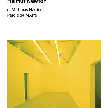
Helmut Newton
di Matthias Harder
Parole da MArte