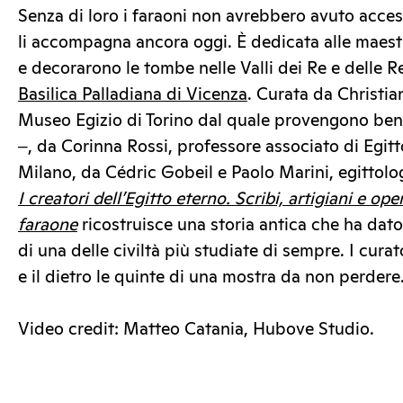
Senza di loro i faraoni non avrebbero avuto acces
li accompagna ancora oggi. È dedicata alle maest
e decorarono le tombe nelle Valli dei Re e delle R
Basilica Palladiana di Vicenza
. Curata da Christia
Museo Egizio di Torino dal quale provengono ben 
‒, da Corinna Rossi, professore associato di Egitto
Milano, da Cédric Gobeil e Paolo Marini, egittologi
I creatori dell’Egitto eterno. Scribi, artigiani e oper
faraone
ricostruisce una storia antica che ha dat
di una delle civiltà più studiate di sempre. I curato
e il dietro le quinte di una mostra da non perdere
Video credit: Matteo Catania, Hubove Studio.