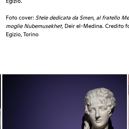
Egizio.
Foto cover:
Stele dedicata da Smen, al fratello M
moglie Nubemusekhet
, Deir el-Medina. Credito 
Egizio, Torino