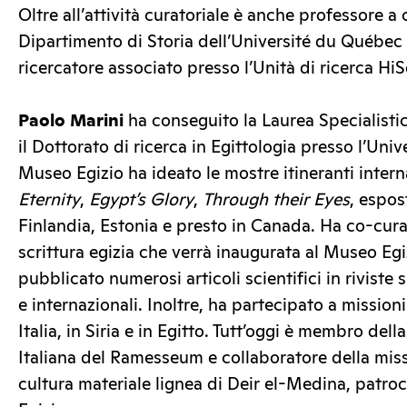
Oltre all’attività curatoriale è anche professore a 
Dipartimento di Storia dell’Université du Québec
ricercatore associato presso l’Unità di ricerca H
Paolo Marini
ha conseguito la Laurea Specialistic
il Dottorato di ricerca in Egittologia presso l’Univer
Museo Egizio ha ideato le mostre itineranti inter
Eternity
,
Egypt’s Glory
,
Through their Eyes
, espos
Finlandia, Estonia e presto in Canada. Ha co-curat
scrittura egizia che verrà inaugurata al Museo Egi
pubblicato numerosi articoli scientifici in riviste 
e internazionali. Inoltre, ha partecipato a mission
Italia, in Siria e in Egitto. Tutt’oggi è membro del
Italiana del Ramesseum e collaboratore della miss
cultura materiale lignea di Deir el-Medina, patro