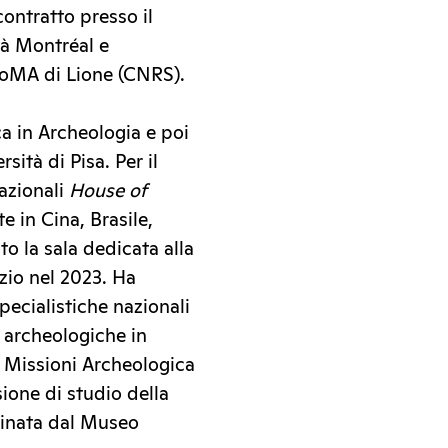
contratto presso il
 à Montréal e
iSoMA di Lione (CNRS).
a in Archeologia e poi
sità di Pisa. Per il
nazionali
House of
te in Cina, Brasile,
o la sala dedicata alla
zio nel 2023. Ha
specialistiche nazionali
i archeologiche in
la Missioni Archeologica
ione di studio della
cinata dal Museo