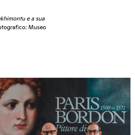
ekhimontu e a sua
fotografico: Museo