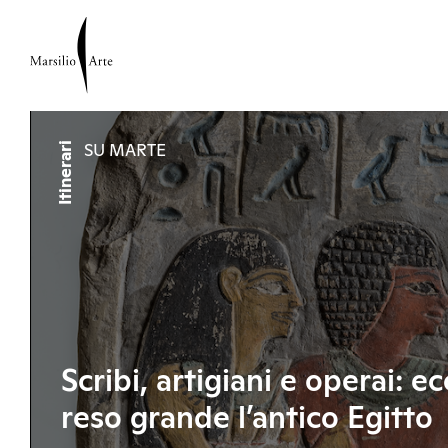
Itinerari
SU MARTE
Scribi, artigiani e operai: e
reso grande l’antico Egitto