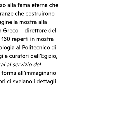
so alla fama eterna che
ranze che costruirono
egine la mostra alla
n Greco ‒ direttore del
160 reperti in mostra
logia al Politecnico di
 e curatori dell’Egizio,
ai al servizio del
o forma all’immaginario
ri ci svelano i dettagli
.