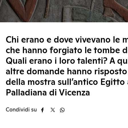
Chi erano e dove vivevano le 
che hanno forgiato le tombe d
Quali erano i loro talenti? A q
altre domande hanno risposto 
della mostra sull’antico Egitto 
Palladiana di Vicenza
Condividi su