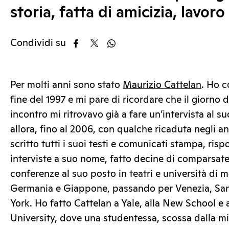
storia, fatta di amicizia, lavor
Condividi su
Per molti anni sono stato
Maurizio Cattelan
. Ho c
fine del 1997 e mi pare di ricordare che il giorno
incontro mi ritrovavo già a fare un’intervista al s
allora, fino al 2006, con qualche ricaduta negli an
scritto tutti i suoi testi e comunicati stampa, risp
interviste a suo nome, fatto decine di comparsate
conferenze al suo posto in teatri e università di
Germania e Giappone, passando per Venezia, Sa
York. Ho fatto Cattelan a Yale, alla New School e 
University, dove una studentessa, scossa dalla 