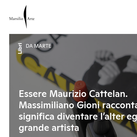
Libri
DA MARTE
Essere Maurizio Cattelan.
Massimiliano Gioni raccont
significa diventare l’alter e
grande artista