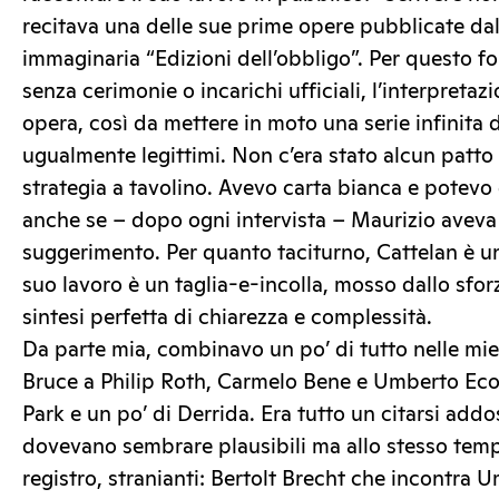
recitava una delle sue prime opere pubblicate dal
immaginaria “Edizioni dell’obbligo”. Per questo fo
senza cerimonie o incarichi ufficiali, l’interpreta
opera, così da mettere in moto una serie infinita di 
ugualmente legittimi. Non c’era stato alcun patto
strategia a tavolino. Avevo carta bianca e potevo 
anche se – dopo ogni intervista – Maurizio avev
suggerimento. Per quanto taciturno, Cattelan è un 
suo lavoro è un taglia-e-incolla, mosso dallo sfor
sintesi perfetta di chiarezza e complessità.
Da parte mia, combinavo un po’ di tutto nelle mie
Bruce a Philip Roth, Carmelo Bene e Umberto Eco
Park e un po’ di Derrida. Era tutto un citarsi addo
dovevano sembrare plausibili ma allo stesso tem
registro, stranianti: Bertolt Brecht che incontra 