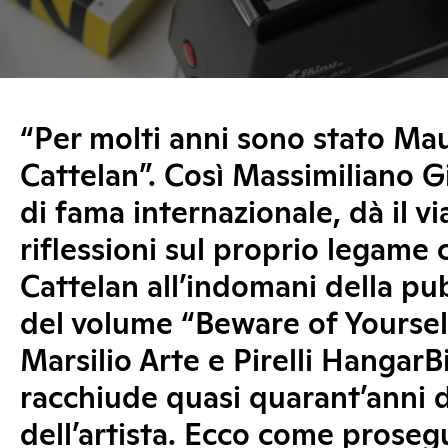
“Per molti anni sono stato Mau
Cattelan”. Così Massimiliano G
di fama internazionale, dà il vi
riflessioni sul proprio legame
Cattelan all’indomani della pu
del volume “Beware of Yourself
Marsilio Arte e Pirelli HangarB
racchiude quasi quarant’anni d
dell’artista. Ecco come prose