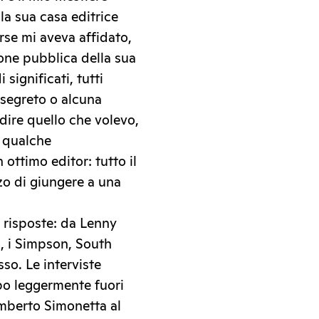
la sua casa editrice
rse mi aveva affidato,
zione pubblica della sua
significati, tutti
 segreto o alcuna
dire quello che volevo,
a qualche
ottimo editor: tutto il
zo di giungere a una
 risposte: da Lenny
, i Simpson, South
sso. Le interviste
po leggermente fuori
Umberto Simonetta al