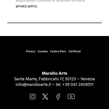
Registrandoti confermi di accettare la nostra
privacy policy
.
Privacy
Cookies
Codice Etico
Certificati
Marsilio Arte
Santa Marta, Fabbricato 17, 30123 – Venezia
info@marsilioarte.it – tel. +39 041 2406511