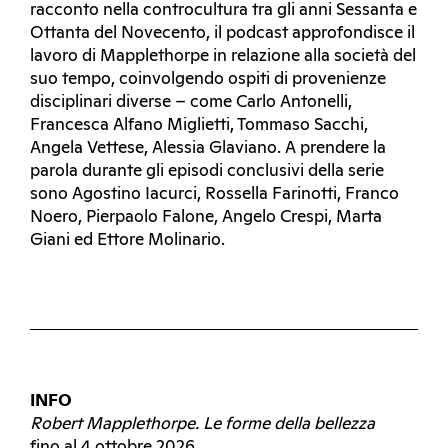
racconto nella controcultura tra gli anni Sessanta e
Ottanta del Novecento, il podcast approfondisce il
lavoro di Mapplethorpe in relazione alla società del
suo tempo, coinvolgendo ospiti di provenienze
disciplinari diverse – come Carlo Antonelli,
Francesca Alfano Miglietti, Tommaso Sacchi,
Angela Vettese, Alessia Glaviano. A prendere la
parola durante gli episodi conclusivi della serie
sono Agostino Iacurci, Rossella Farinotti, Franco
Noero, Pierpaolo Falone, Angelo Crespi, Marta
Giani ed Ettore Molinario.
INFO
Robert Mapplethorpe. Le forme della bellezza
fino al 4 ottobre 2026