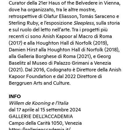
Curator della 21er Haus of the Belvedere in Vienna,
dove ha organizzato, tra le altre mostre,
retrospettive di Olafur Eliasson, Tomás Saraceno e
Sterling Ruby, e l’esposizione
Sleepless
, sulla storia
e sul ruolo del letto nell’arte. Tra i progetti più
recenti ci sono Anish Kapoor al Macro di Roma
(2017) e alla Houghton Hall di Norfolk (2019),
Damien Hirst alla Houghton Hall di Norfolk (2018),
alla Galleria Borghese di Roma (2021), e Georg
Baselitz al Museo di Palazzo Grimani a Venezia
(2021). Dal 2016, Codognato è Direttore della Anish
Kapoor Foundation e dal 2022 Direttore di
Berggruen Arts and Culture.
INFO
Willem de Kooning e l’Italia
dal 17 aprile al 15 settembre 2024
GALLERIE DELL’ACCADEMIA
Campo della Carità 1050, Venezia