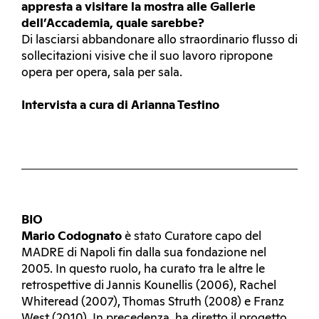
appresta a visitare la mostra alle Gallerie
dell’Accademia, quale sarebbe?
Di lasciarsi abbandonare allo straordinario flusso di
sollecitazioni visive che il suo lavoro ripropone
opera per opera, sala per sala.
Intervista a cura di Arianna Testino
BIO
Mario Codognato
è stato Curatore capo del
MADRE di Napoli fin dalla sua fondazione nel
2005. In questo ruolo, ha curato tra le altre le
retrospettive di Jannis Kounellis (2006), Rachel
Whiteread (2007), Thomas Struth (2008) e Franz
West (2010). In precedenza, ha diretto il progetto