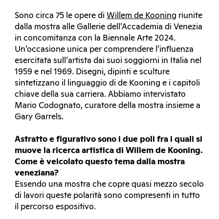
Sono circa 75 le opere di
Willem de Kooning
riunite
dalla mostra alle Gallerie dell’Accademia di Venezia
in concomitanza con la Biennale Arte 2024.
Un’occasione unica per comprendere l’influenza
esercitata sull’artista dai suoi soggiorni in Italia nel
1959 e nel 1969. Disegni, dipinti e sculture
sintetizzano il linguaggio di de Kooning e i capitoli
chiave della sua carriera. Abbiamo intervistato
Mario Codognato, curatore della mostra insieme a
Gary Garrels.
Astratto e figurativo sono i due poli fra i quali si
muove la ricerca artistica di Willem de Kooning.
Come è veicolato questo tema dalla mostra
veneziana?
Essendo una mostra che copre quasi mezzo secolo
di lavori queste polarità sono compresenti in tutto
il percorso espositivo.