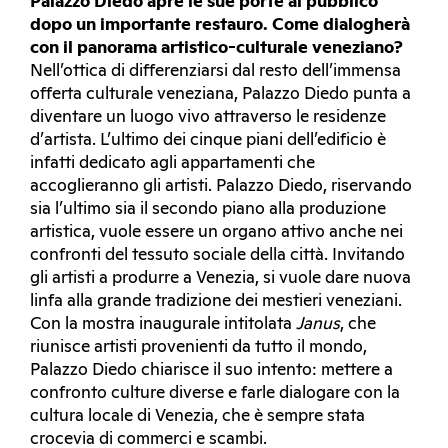
Palazzo Diedo apre le sue porte al pubblico
dopo un importante restauro. Come dialogherà
con il panorama artistico-culturale veneziano?
Nell’ottica di differenziarsi dal resto dell’immensa
offerta culturale veneziana, Palazzo Diedo punta a
diventare un luogo vivo attraverso le residenze
d’artista. L’ultimo dei cinque piani dell’edificio è
infatti dedicato agli appartamenti che
accoglieranno gli artisti. Palazzo Diedo, riservando
sia l’ultimo sia il secondo piano alla produzione
artistica, vuole essere un organo attivo anche nei
confronti del tessuto sociale della città. Invitando
gli artisti a produrre a Venezia, si vuole dare nuova
linfa alla grande tradizione dei mestieri veneziani.
Con la mostra inaugurale intitolata
Janus
, che
riunisce artisti provenienti da tutto il mondo,
Palazzo Diedo chiarisce il suo intento: mettere a
confronto culture diverse e farle dialogare con la
cultura locale di Venezia, che è sempre stata
crocevia di commerci e scambi.