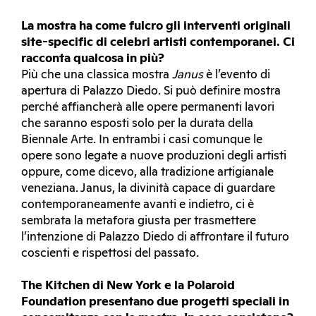
La mostra ha come fulcro gli interventi originali
site-specific di celebri artisti contemporanei. Ci
racconta qualcosa in più?
Più che una classica mostra
Janus
è l’evento di
apertura di Palazzo Diedo. Si può definire mostra
perché affiancherà alle opere permanenti lavori
che saranno esposti solo per la durata della
Biennale Arte. In entrambi i casi comunque le
opere sono legate a nuove produzioni degli artisti
oppure, come dicevo, alla tradizione artigianale
veneziana. Janus, la divinità capace di guardare
contemporaneamente avanti e indietro, ci è
sembrata la metafora giusta per trasmettere
l’intenzione di Palazzo Diedo di affrontare il futuro
coscienti e rispettosi del passato.
The Kitchen di New York e la Polaroid
Foundation presentano due progetti speciali in