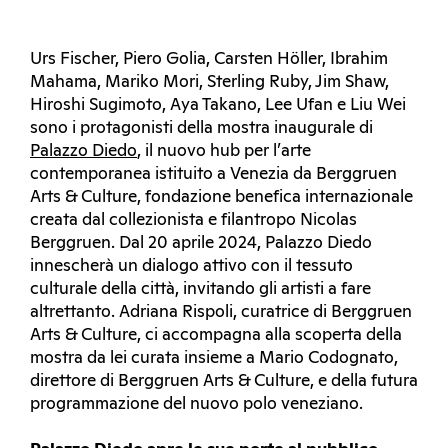
Urs Fischer, Piero Golia, Carsten Höller, Ibrahim
Mahama, Mariko Mori, Sterling Ruby, Jim Shaw,
Hiroshi Sugimoto, Aya Takano, Lee Ufan e Liu Wei
sono i protagonisti della mostra inaugurale di
Palazzo Diedo
, il nuovo hub per l’arte
contemporanea istituito a Venezia da Berggruen
Arts & Culture, fondazione benefica internazionale
creata dal collezionista e filantropo Nicolas
Berggruen. Dal 20 aprile 2024, Palazzo Diedo
innescherà un dialogo attivo con il tessuto
culturale della città, invitando gli artisti a fare
altrettanto. Adriana Rispoli, curatrice di Berggruen
Arts & Culture, ci accompagna alla scoperta della
mostra da lei curata insieme a Mario Codognato,
direttore di Berggruen Arts & Culture, e della futura
programmazione del nuovo polo veneziano.