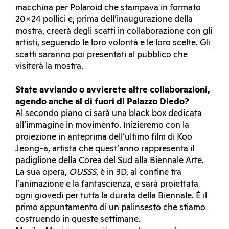
macchina per Polaroid che stampava in formato
20×24 pollici e, prima dell’inaugurazione della
mostra, creerà degli scatti in collaborazione con gli
artisti, seguendo le loro volontà e le loro scelte. Gli
scatti saranno poi presentati al pubblico che
visiterà la mostra.
State avviando o avvierete altre collaborazioni,
agendo anche al di fuori di Palazzo Diedo?
Al secondo piano ci sarà una black box dedicata
all’immagine in movimento. Inizieremo con la
proiezione in anteprima dell’ultimo film di Koo
Jeong-a, artista che quest’anno rappresenta il
padiglione della Corea del Sud alla Biennale Arte.
La sua opera,
OUSSS
, è in 3D, al confine tra
l’animazione e la fantascienza, e sarà proiettata
ogni giovedì per tutta la durata della Biennale. È il
primo appuntamento di un palinsesto che stiamo
costruendo in queste settimane.