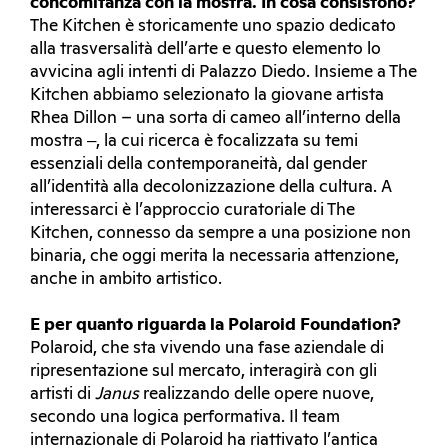
concomitanza con la mostra. In cosa consistono?
The Kitchen è storicamente uno spazio dedicato
alla trasversalità dell’arte e questo elemento lo
avvicina agli intenti di Palazzo Diedo. Insieme a The
Kitchen abbiamo selezionato la giovane artista
Rhea Dillon – una sorta di cameo all’interno della
mostra ‒, la cui ricerca è focalizzata su temi
essenziali della contemporaneità, dal gender
all’identità alla decolonizzazione della cultura. A
interessarci è l’approccio curatoriale di The
Kitchen, connesso da sempre a una posizione non
binaria, che oggi merita la necessaria attenzione,
anche in ambito artistico.
E per quanto riguarda la Polaroid Foundation?
Polaroid, che sta vivendo una fase aziendale di
ripresentazione sul mercato, interagirà con gli
artisti di
Janus
realizzando delle opere nuove,
secondo una logica performativa. Il team
internazionale di Polaroid ha riattivato l’antica