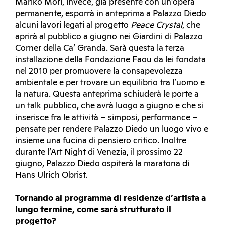
Mariko Mori, invece, già presente con un’opera
permanente, esporrà in anteprima a Palazzo Diedo
alcuni lavori legati al progetto
Peace Crystal
, che
aprirà al pubblico a giugno nei Giardini di Palazzo
Corner della Ca’ Granda. Sarà questa la terza
installazione della Fondazione Faou da lei fondata
nel 2010 per promuovere la consapevolezza
ambientale e per trovare un equilibrio tra l’uomo e
la natura. Questa anteprima schiuderà le porte a
un talk pubblico, che avrà luogo a giugno e che si
inserisce fra le attività – simposi, performance –
pensate per rendere Palazzo Diedo un luogo vivo e
insieme una fucina di pensiero critico. Inoltre
durante l’Art Night di Venezia, il prossimo 22
giugno, Palazzo Diedo ospiterà la maratona di
Hans Ulrich Obrist.
Tornando al programma di residenze d’artista a
lungo termine, come sarà strutturato il
progetto?