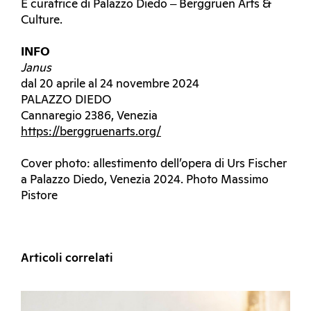
È curatrice di Palazzo Diedo ‒ Berggruen Arts &
Culture.
INFO
Janus
dal 20 aprile al 24 novembre 2024
PALAZZO DIEDO
Cannaregio 2386, Venezia
https://berggruenarts.org/
Cover photo: allestimento dell’opera di Urs Fischer
a Palazzo Diedo, Venezia 2024. Photo Massimo
Pistore
Articoli correlati