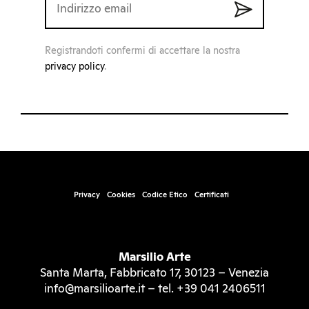
Registrandoti confermi di accettare la nostra
privacy policy
.
Privacy
Cookies
Codice Etico
Certificati
Marsilio Arte
Santa Marta, Fabbricato 17, 30123 – Venezia
info@marsilioarte.it – tel. +39 041 2406511