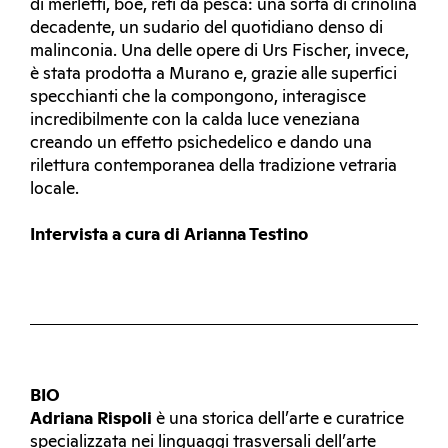
di merletti, boe, reti da pesca: una sorta di crinolina
decadente, un sudario del quotidiano denso di
malinconia. Una delle opere di Urs Fischer, invece,
è stata prodotta a Murano e, grazie alle superfici
specchianti che la compongono, interagisce
incredibilmente con la calda luce veneziana
creando un effetto psichedelico e dando una
rilettura contemporanea della tradizione vetraria
locale.
Intervista a cura di Arianna Testino
BIO
Adriana Rispoli
è una storica dell’arte e curatrice
specializzata nei linguaggi trasversali dell’arte