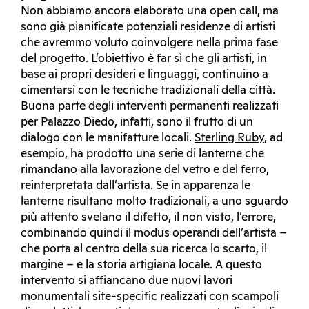
Non abbiamo ancora elaborato una open call, ma
sono già pianificate potenziali residenze di artisti
che avremmo voluto coinvolgere nella prima fase
del progetto. L’obiettivo è far sì che gli artisti, in
base ai propri desideri e linguaggi, continuino a
cimentarsi con le tecniche tradizionali della città.
Buona parte degli interventi permanenti realizzati
per Palazzo Diedo, infatti, sono il frutto di un
dialogo con le manifatture locali.
Sterling Ruby
, ad
esempio, ha prodotto una serie di lanterne che
rimandano alla lavorazione del vetro e del ferro,
reinterpretata dall’artista. Se in apparenza le
lanterne risultano molto tradizionali, a uno sguardo
più attento svelano il difetto, il non visto, l’errore,
combinando quindi il modus operandi dell’artista –
che porta al centro della sua ricerca lo scarto, il
margine – e la storia artigiana locale. A questo
intervento si affiancano due nuovi lavori
monumentali site-specific realizzati con scampoli