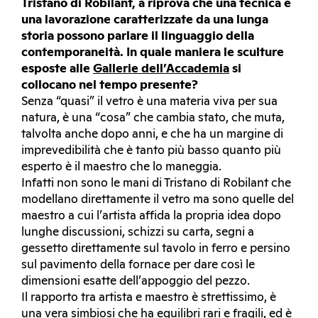
Tristano di Robilant, a riprova che una tecnica e
una lavorazione caratterizzate da una lunga
storia possono parlare il linguaggio della
contemporaneità. In quale maniera le sculture
esposte alle
Gallerie dell’Accademia
si
collocano nel tempo presente?
Senza “quasi” il vetro è una materia viva per sua
natura, è una “cosa” che cambia stato, che muta,
talvolta anche dopo anni, e che ha un margine di
imprevedibilità che è tanto più basso quanto più
esperto è il maestro che lo maneggia.
Infatti non sono le mani di Tristano di Robilant che
modellano direttamente il vetro ma sono quelle del
maestro a cui l’artista affida la propria idea dopo
lunghe discussioni, schizzi su carta, segni a
gessetto direttamente sul tavolo in ferro e persino
sul pavimento della fornace per dare così le
dimensioni esatte dell’appoggio del pezzo.
Il rapporto tra artista e maestro è strettissimo, è
una vera simbiosi che ha equilibri rari e fragili, ed è