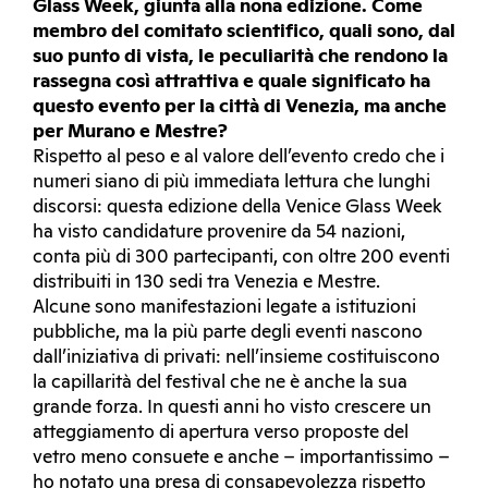
Glass Week, giunta alla nona edizione. Come
membro del comitato scientifico, quali sono, dal
suo punto di vista, le peculiarità che rendono la
rassegna così attrattiva e quale significato ha
questo evento per la città di Venezia, ma anche
per Murano e Mestre?
Rispetto al peso e al valore dell’evento credo che i
numeri siano di più immediata lettura che lunghi
discorsi: questa edizione della Venice Glass Week
ha visto candidature provenire da 54 nazioni,
conta più di 300 partecipanti, con oltre 200 eventi
distribuiti in 130 sedi tra Venezia e Mestre.
Alcune sono manifestazioni legate a istituzioni
pubbliche, ma la più parte degli eventi nascono
dall’iniziativa di privati: nell’insieme costituiscono
la capillarità del festival che ne è anche la sua
grande forza. In questi anni ho visto crescere un
atteggiamento di apertura verso proposte del
vetro meno consuete e anche – importantissimo –
ho notato una presa di consapevolezza rispetto