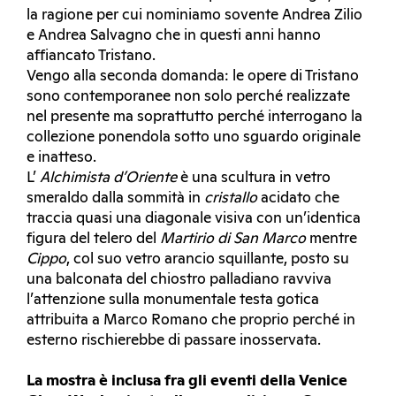
la ragione per cui nominiamo sovente Andrea Zilio
e Andrea Salvagno che in questi anni hanno
affiancato Tristano.
Vengo alla seconda domanda: le opere di Tristano
sono contemporanee non solo perché realizzate
nel presente ma soprattutto perché interrogano la
collezione ponendola sotto uno sguardo originale
e inatteso.
L’
Alchimista d’Oriente
è una scultura in vetro
smeraldo dalla sommità in
cristallo
acidato che
traccia quasi una diagonale visiva con un’identica
figura del telero del
Martirio di San Marco
mentre
Cippo
, col suo vetro arancio squillante, posto su
una balconata del chiostro palladiano ravviva
l’attenzione sulla monumentale testa gotica
attribuita a Marco Romano che proprio perché in
esterno rischierebbe di passare inosservata.
La mostra è inclusa fra gli eventi della Venice