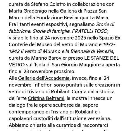
curata da Stefano Coletto in collaborazione con
Marta Gradenigo nella Galleria di Piazza San
Marco della Fondazione Bevilacqua La Masa.
Fra i tanti eventi espositivi, segnaliamo
Storie di
fabbriche. Storie di famiglie. FRATELLI TOSO
,
visitabile fino al 24 novembre 2025 nello Spazio Ex
Conterie del Museo del Vetro di Murano e
1932-
1942 Il vetro di Murano e la Biennale di Venezia
,
curata da Marino Barovier presso LE STANZE DEL
VETRO sull’Isola di San Giorgio Maggiore a aperta
fino al 23 novembre prossimo.
Alle
Gallerie dell’Accademia
, invece, fino al 24
novembre i riflettori sono puntati sulle creazioni in
vetro di Tristano di Robilant. Curata dalla storica
dell’arte
Cristina Beltrami
, la mostra innesca un
dialogo fra le opere scultoree dal sapore
contemporaneo di Tristano di Robilant e i
capolavori custoditi dall’istituzione veneziana.
Abbiamo chiesto alla curatrice di raccontarci