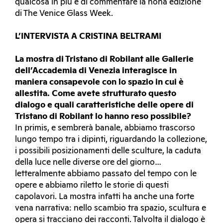
qualcosa in più e di commentare la nona edizione
di The Venice Glass Week.
L’INTERVISTA A CRISTINA BELTRAMI
La mostra di Tristano di Robilant alle Gallerie
dell’Accademia di Venezia interagisce in
maniera consapevole con lo spazio in cui è
allestita. Come avete strutturato questo
dialogo e quali caratteristiche delle opere di
Tristano di Robilant lo hanno reso possibile?
In primis, e sembrerà banale, abbiamo trascorso
lungo tempo tra i dipinti, riguardando la collezione,
i possibili posizionamenti delle sculture, la caduta
della luce nelle diverse ore del giorno…
letteralmente abbiamo passato del tempo con le
opere e abbiamo riletto le storie di questi
capolavori. La mostra infatti ha anche una forte
vena narrativa: nello scambio tra spazio, scultura e
opera si tracciano dei racconti. Talvolta il dialogo è