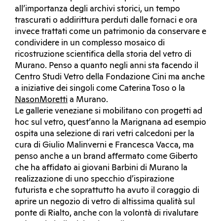
all’importanza degli archivi storici, un tempo
trascurati o addirittura perduti dalle fornaci e ora
invece trattati come un patrimonio da conservare e
condividere in un complesso mosaico di
ricostruzione scientifica della storia del vetro di
Murano. Penso a quanto negli anni sta facendo il
Centro Studi Vetro della Fondazione Cini ma anche
a iniziative dei singoli come Caterina Toso o la
NasonMoretti
a Murano.
Le gallerie veneziane si mobilitano con progetti ad
hoc sul vetro, quest’anno la Marignana ad esempio
ospita una selezione di rari vetri calcedoni per la
cura di Giulio Malinverni e Francesca Vacca, ma
penso anche a un brand affermato come Giberto
che ha affidato ai giovani Barbini di Murano la
realizzazione di uno specchio d’ispirazione
futurista e che soprattutto ha avuto il coraggio di
aprire un negozio di vetro di altissima qualità sul
ponte di Rialto, anche con la volontà di rivalutare