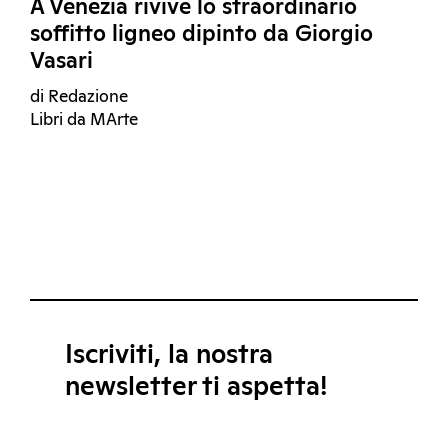
A Venezia rivive lo straordinario
soffitto ligneo dipinto da Giorgio
Vasari
di Redazione
Libri da MArte
Iscriviti, la nostra
newsletter ti aspetta!