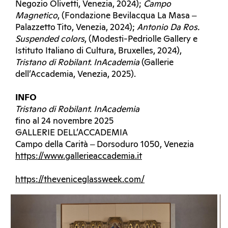
Negozio Olivetti, Venezia, 2024);
Campo
Magnetico
, (Fondazione Bevilacqua La Masa ‒
Palazzetto Tito, Venezia, 2024);
Antonio Da Ros.
Suspended colors
, (Modesti-Pedriolle Gallery e
Istituto Italiano di Cultura, Bruxelles, 2024),
Tristano di Robilant. InAcademia
(Gallerie
dell’Accademia, Venezia, 2025).
INFO
Tristano di Robilant. InAcademia
fino al 24 novembre 2025
GALLERIE DELL’ACCADEMIA
Campo della Carità ‒ Dorsoduro 1050, Venezia
https://www.gallerieaccademia.it
https://theveniceglassweek.com/