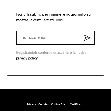
Iscriviti subito per rimanere aggiornato su
mostre, eventi, artisti, libri.
Registrandoti confermi di accettare la nostra
privacy policy
.
Privacy
Cookies
Codice Etico
Certificati