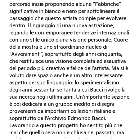
percorso inizia proponendo alcune “Fabbriche”
significative in bianco e nero per sottolineare il
passaggio che questo artista compie per evolvere
dentro il linguaggio di una nuova astrazione,
legando le contemporanee tendenze internazionali
con uno stile unico e una visione personale. Cuore
della mostra è uno straordinario nucleo di
“Avvenimenti”, soprattutto degli anni cinquanta,
che restituisce una visione completa ed esaustiva
del periodo più creativo e felice dell’artista. Ma si è
voluto dare spazio anche a un altro interessante
aspetto del suo linguaggio: lo sperimentalismo
degli anni sessanta-settanta a cui Bacci rivolge la
sua ricerca negli ultimi anni. Un’importante sezione
è poi dedicata a un gruppo inedito di disegni
provenienti da importanti collezioni italiane e
soprattutto dall’Archivio Edmondo Bacci.
Lavorando a questo progetto ho sentito più che
mai che quell’opera non è chiusa nel passato, ma