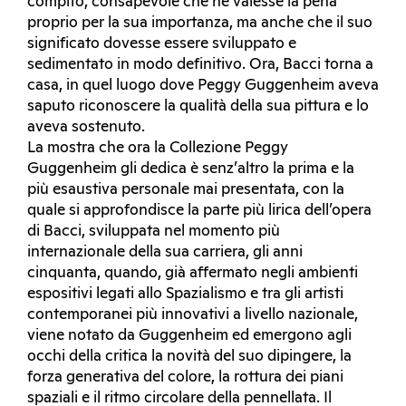
compito, consapevole che ne valesse la pena
proprio per la sua importanza, ma anche che il suo
significato dovesse essere sviluppato e
sedimentato in modo definitivo. Ora, Bacci torna a
casa, in quel luogo dove Peggy Guggenheim aveva
saputo riconoscere la qualità della sua pittura e lo
aveva sostenuto.
La mostra che ora la Collezione Peggy
Guggenheim gli dedica è senz’altro la prima e la
più esaustiva personale mai presentata, con la
quale si approfondisce la parte più lirica dell’opera
di Bacci, sviluppata nel momento più
internazionale della sua carriera, gli anni
cinquanta, quando, già affermato negli ambienti
espositivi legati allo Spazialismo e tra gli artisti
contemporanei più innovativi a livello nazionale,
viene notato da Guggenheim ed emergono agli
occhi della critica la novità del suo dipingere, la
forza generativa del colore, la rottura dei piani
spaziali e il ritmo circolare della pennellata. Il