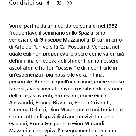
Condividi su
Vorrei partire da un ricordo personale: nel 1982
frequentavo il seminario sullo Spazialismo
veneziano di Giuseppe Mazzariol al Dipartimento
di Arte dell’Università Ca’ Foscari di Venezia, nel
quale egli non proponeva le opere come valori già
definiti, ma chiedeva agli studenti di non essere
ascoltatori e fruitori “passivi” e di incontrarle in
un’esperienza il più possibile vera, intima,
personale. Anche in quell’occasione, come spesso
faceva, aveva invitato diversi ospiti: critici, storici
dell’arte, assistenti, professori, come Giulio
Alessandri, Franca Bizzotto, Enrico Crispolti,
Caterina Deluigi, Dino Marangon e Toni Toniato, e
soprattutto gli spazialisti ancora vivi: Luciano
Gaspari, Bruna Gasparini e Gino Morandi.
Mazzariol concepiva l’insegnamento come uno