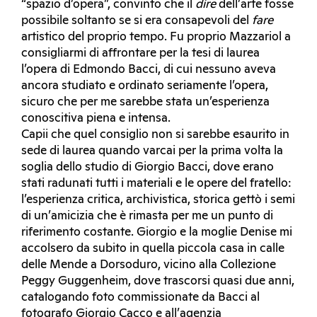
“spazio d’opera”, convinto che il
dire
dell’arte fosse
possibile soltanto se si era consapevoli del
fare
artistico del proprio tempo. Fu proprio Mazzariol a
consigliarmi di affrontare per la tesi di laurea
l’opera di Edmondo Bacci, di cui nessuno aveva
ancora studiato e ordinato seriamente l’opera,
sicuro che per me sarebbe stata un’esperienza
conoscitiva piena e intensa.
Capii che quel consiglio non si sarebbe esaurito in
sede di laurea quando varcai per la prima volta la
soglia dello studio di Giorgio Bacci, dove erano
stati radunati tutti i materiali e le opere del fratello:
l’esperienza critica, archivistica, storica gettò i semi
di un’amicizia che è rimasta per me un punto di
riferimento costante. Giorgio e la moglie Denise mi
accolsero da subito in quella piccola casa in calle
delle Mende a Dorsoduro, vicino alla Collezione
Peggy Guggenheim, dove trascorsi quasi due anni,
catalogando foto commissionate da Bacci al
fotografo Giorgio Cacco e all’agenzia