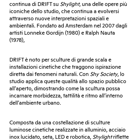
continua di DRIFT su
Shylight
, una delle opere più
iconiche dello studio, che continua a evolversi
attraverso nuove interpretazioni spaziali e
ambientali. Fondato ad Amsterdam nel 2007 dagli
artisti Lonneke Gordijn (1980) e Ralph Nauta
(1978),
DRIFT è noto per sculture di grande scala e
installazioni cinetiche che traggono ispirazione
diretta dai fenomeni naturali. Con
Shy Society
, lo
studio applica queste qualità allo spazio pubblico
all’aperto, dimostrando come la scultura possa
incarnare morbidezza, tattilità e ritmo all’interno
dell’ambiente urbano.
Composta da una costellazione di sculture
luminose cinetiche realizzate in alluminio, acciaio
inox lucidato, seta, LED e robotica,
Shylight
riflette