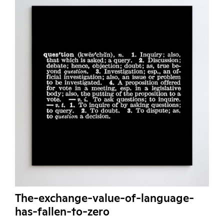
The-exchange-value-of-language-
has-fallen-to-zero