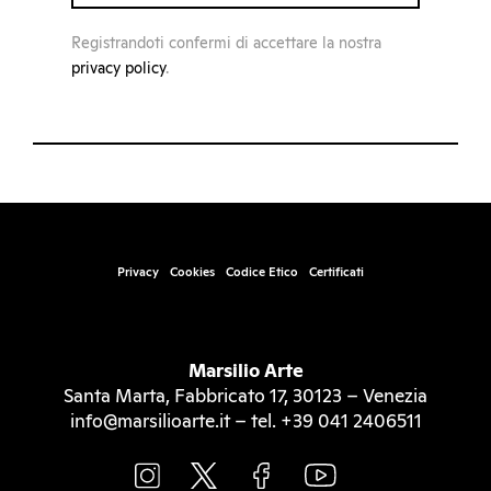
Registrandoti confermi di accettare la nostra
privacy policy
.
Privacy
Cookies
Codice Etico
Certificati
Marsilio Arte
Santa Marta, Fabbricato 17, 30123 – Venezia
info@marsilioarte.it – tel. +39 041 2406511