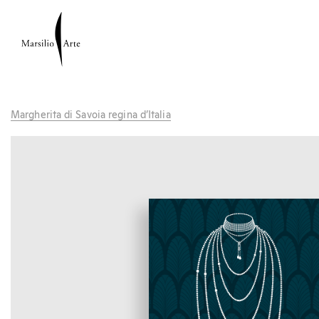
Margherita di Savoia regina d’Italia