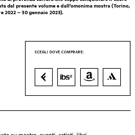
brata dal presente volume e dall’omonima mostra (Torino,
e 2022 – 30 gennaio 2023).
SCEGLI DOVE COMPRARE: