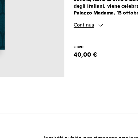
degli italiani, viene cele
Palazzo Madama, 13 ottobr
Continua
LIBRO
40,00 €