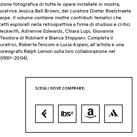
one fotografica di tutte le opere installate in mostra,
 curatrice Jessica Bell Brown, del curatore Dieter Roelstraete
harpe. Il volume contiene inoltre contributi tematici che
ti esplorati nella retrospettiva a firma di studiosi e critici
 Beckwith, Adrienne Edwards, Chiara Lupi, Giovanna
 Teodora di Robilant e Bianca Stoppani. Completa il
uratrici, Roberta Tenconi e Lucia Aspesi, all’artista e una
coreografo Ralph Lemon sulla loro collaborazione nel
(1997–2004).
SCEGLI DOVE COMPRARE: