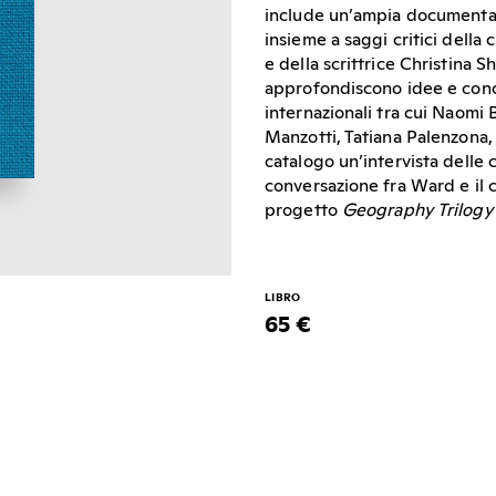
include un’ampia documentazi
insieme a saggi critici della
e della scrittrice Christina S
approfondiscono idee e concet
internazionali tra cui Naomi
Manzotti, Tatiana Palenzona,
catalogo un’intervista delle c
conversazione fra Ward e il 
progetto
Geography
Trilogy
LIBRO
65 €