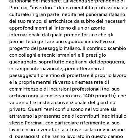
autonoma del mestiere. La vicenda sorprendente di
Porcinai, “inventore” di una mentalità professionale e
culturale in gran parte inedita nel panorama italiano
del suo tempo, si arricchisce da subito dei necessari
approfondimenti all'interno di un orizzonte
internazionale dal quale prende forza e che gli
permette di gettare uno sguardo innovativo sul
progetto del paesaggio italiano. Il continuo scambio
con colleghi e tecnici stranieri e il prestigio
guadagnato, soprattutto dagli anni del dopoguerra,
in campo internazionale, permetteranno al
paesaggista fiorentino di proiettare il proprio lavoro
e la propria mentalità verso un'estesa rete di
committenze e di incursioni professionali (nel suo
archivio oggi si conservano circa 1400 progetti), che
va ben oltre la sfera convenzionale del giardino
privato. Questi temi confluiscono nel volume sia
attraverso la presentazione di contributi inediti sullo
stesso Porcinai, con particolare riferimento al suo
lavoro in area veneta, sia attraverso la convocazione
di paesaggisti che hanno lavorato in questo campo