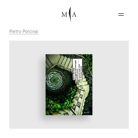
Pietro Porcinai