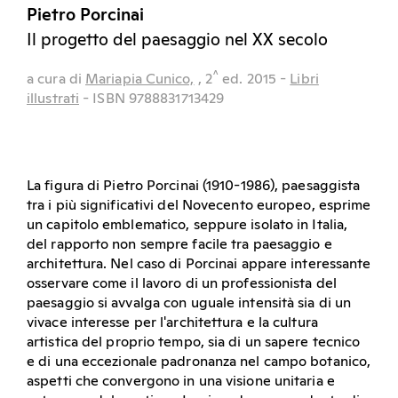
Pietro Porcinai
Il progetto del paesaggio nel XX secolo
^
a cura di
Mariapia Cunico,
, 2
ed.
2015
-
Libri
illustrati
- ISBN 9788831713429
La figura di Pietro Porcinai (1910-1986), paesaggista
tra i più significativi del Novecento europeo, esprime
un capitolo emblematico, seppure isolato in Italia,
del rapporto non sempre facile tra paesaggio e
architettura. Nel caso di Porcinai appare interessante
osservare come il lavoro di un professionista del
paesaggio si avvalga con uguale intensità sia di un
vivace interesse per l'architettura e la cultura
artistica del proprio tempo, sia di un sapere tecnico
e di una eccezionale padronanza nel campo botanico,
aspetti che convergono in una visione unitaria e