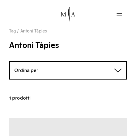
Tag
/
Antoni Tàpies
Antoni Tàpies
Ordina per
1 prodotti