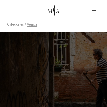
Categories
/
Venice