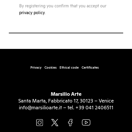
By registering you confirm that you accept our
privacy policy
.
Privacy
Cookies
Ethical code
Certificates
Marsilio Arte
Santa Marta, Fabbricato 17, 30123 – Venice
info@marsilioarte.it – tel. +39 041 2406511