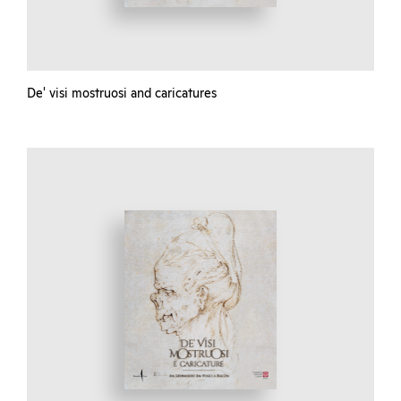
De' visi mostruosi and caricatures