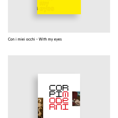
Con i miei occhi - With my eyes