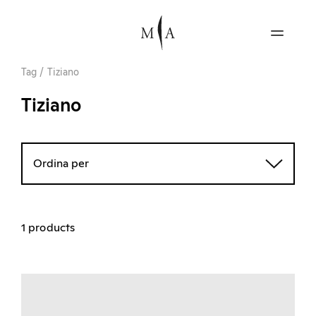
Tag
/
Tiziano
Tiziano
Ordina per
1 products