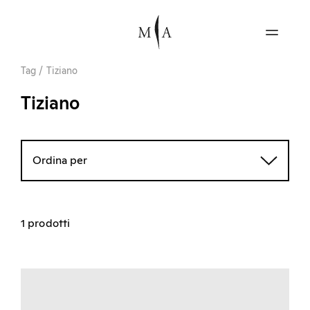
Tag
/
Tiziano
Tiziano
Ordina per
1 prodotti