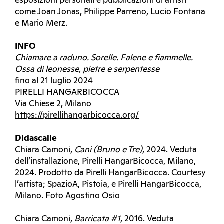
esposizioni personali e pubblicazioni di artisti
come Joan Jonas, Philippe Parreno, Lucio Fontana
e Mario Merz.
INFO
Chiamare a raduno. Sorelle. Falene e fiammelle.
Ossa di leonesse, pietre e serpentesse
fino al 21 luglio 2024
PIRELLI HANGARBICOCCA
Via Chiese 2, Milano
https://pirellihangarbicocca.org/
Didascalie
Chiara Camoni,
Cani (Bruno e Tre)
, 2024. Veduta
dell’installazione, Pirelli HangarBicocca, Milano,
2024. Prodotto da Pirelli HangarBicocca. Courtesy
l’artista; SpazioA, Pistoia, e Pirelli HangarBicocca,
Milano. Foto Agostino Osio
Chiara Camoni,
Barricata #1
, 2016. Veduta