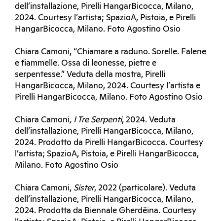
dell’installazione, Pirelli HangarBicocca, Milano,
2024. Courtesy l’artista; SpazioA, Pistoia, e Pirelli
HangarBicocca, Milano. Foto Agostino Osio
Chiara Camoni, “Chiamare a raduno. Sorelle. Falene
e fiammelle. Ossa di leonesse, pietre e
serpentesse.” Veduta della mostra, Pirelli
HangarBicocca, Milano, 2024. Courtesy l’artista e
Pirelli HangarBicocca, Milano. Foto Agostino Osio
Chiara Camoni
, I Tre Serpenti
, 2024. Veduta
dell’installazione, Pirelli HangarBicocca, Milano,
2024. Prodotto da Pirelli HangarBicocca. Courtesy
l’artista; SpazioA, Pistoia, e Pirelli HangarBicocca,
Milano. Foto Agostino Osio
Chiara Camoni,
Sister
, 2022 (particolare). Veduta
dell’installazione, Pirelli HangarBicocca, Milano,
2024. Prodotta da Biennale Gherdëina. Courtesy