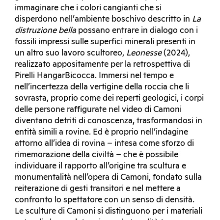
immaginare che i colori cangianti che si
disperdono nell’ambiente boschivo descritto in
La
distruzione bella
possano entrare in dialogo con i
fossili impressi sulle superfici minerali presenti in
un altro suo lavoro scultoreo,
Leonesse
(2024),
realizzato appositamente per la retrospettiva di
Pirelli HangarBicocca. Immersi nel tempo e
nell’incertezza della vertigine della roccia che li
sovrasta, proprio come dei reperti geologici, i corpi
delle persone raffigurate nel video di Camoni
diventano detriti di conoscenza, trasformandosi in
entità simili a rovine. Ed è proprio nell’indagine
attorno all’idea di rovina – intesa come sforzo di
rimemorazione della civiltà – che è possibile
individuare il rapporto all’origine tra scultura e
monumentalità nell’opera di Camoni, fondato sulla
reiterazione di gesti transitori e nel mettere a
confronto lo spettatore con un senso di densità.
Le sculture di Camoni si distinguono per i materiali