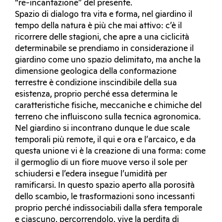
“re-incantazione” del presente.
Spazio di dialogo tra vita e forma, nel giardino il
tempo della natura è più che mai attivo: c’è il
ricorrere delle stagioni, che apre a una ciclicità
determinabile se prendiamo in considerazione il
giardino come uno spazio delimitato, ma anche la
dimensione geologica della conformazione
terrestre è condizione inscindibile della sua
esistenza, proprio perché essa determina le
caratteristiche fisiche, meccaniche e chimiche del
terreno che influiscono sulla tecnica agronomica.
Nel giardino si incontrano dunque le due scale
temporali più remote, il qui e ora e l’arcaico, e da
questa unione vi è la creazione di una forma: come
il germoglio di un fiore muove verso il sole per
schiudersi e l’edera insegue l’umidità per
ramificarsi. In questo spazio aperto alla porosità
dello scambio, le trasformazioni sono incessanti
proprio perché indissociabili dalla sfera temporale
e ciascuno, percorrendolo, vive la perdita di