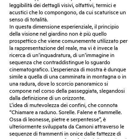
leggibilità dei dettagli visivi, olfattivi, termici e
acustici che lo compongono, da cui scaturisce un
senso di totalità.
In questa dimensione esperienziale, il principio
della visione nel giardino non è più quello
prospettico che viene comunemente utilizzato per
la rappresentazione del reale, ma vi è invece la
ricerca di un’inquadratura, di un’immagine in
sequenza che contraddistingue lo sguardo
cinematografico. L’esperienza di mostra è dunque
simile a quella di una camminata in montagna o in
una radura, dove lo scorcio panoramico si
compone nel corso della passeggiata, slegandosi
dalla definizione di un orizzonte.
L’idea di mutevolezza dei confini, che connota
“Chiamare a raduno. Sorelle. Falene e fiammelle.
Ossa di leonesse, pietre e serpentesse”, è
ulteriormente sviluppata da Camoni attraverso le
sequenze di frammenti in onice dalle fattezze di