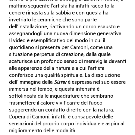
mattino seguente l’artista ha infatti raccolto la
cenere rimasta sulla sabbia e con questa ha
invetriato le ceramiche che sono parte
dell’installazione, riattivando un corpo esausto e
assegnandogli una nuova dimensione generativa.
Il video è esemplificativo del modo in cui il
quotidiano si presenta per Camoni, come una
situazione perpetua di creazione, dalla quale
scaturisce un profondo senso di meraviglia davanti
alle apparenze della natura e a cui l’artista
conferisce una qualità spirituale. La dissoluzione
dell’immagine della
Sister
è espressa nel suo essere
immersa nel tempo, e questa intensità è
sottolineata dalle inquadrature che sembrano
trasmettere il calore vivificante del fuoco
suggerendo un contatto diretto con la natura.
L’opera di Camoni, infatti, è consapevole delle
sensazioni del proprio corpo individuale e aspira al
miglioramento delle modalità