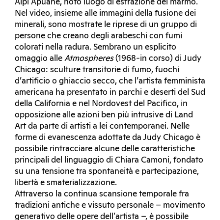
Alpi Apuane, noto luogo di estrazione del marmo.
Nel video, insieme alle immagini della fusione dei
minerali, sono mostrate le riprese di un gruppo di
persone che creano degli arabeschi con fumi
colorati nella radura. Sembrano un esplicito
omaggio alle
Atmospheres
(1968-in corso) di Judy
Chicago: sculture transitorie di fumo, fuochi
d’artificio o ghiaccio secco, che l’artista femminista
americana ha presentato in parchi e deserti del Sud
della California e nel Nordovest del Pacifico, in
opposizione alle azioni ben più intrusive di Land
Art da parte di artisti a lei contemporanei. Nelle
forme di evanescenza adottate da Judy Chicago è
possibile rintracciare alcune delle caratteristiche
principali del linguaggio di Chiara Camoni, fondato
su una tensione tra spontaneità e partecipazione,
libertà e smaterializzazione.
Attraverso la continua scansione temporale fra
tradizioni antiche e vissuto personale – movimento
generativo delle opere dell’artista –, è possibile