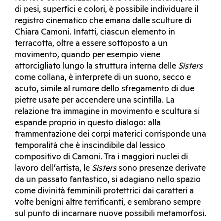
di pesi, superfici e colori, è possibile individuare il
registro cinematico che emana dalle sculture di
Chiara Camoni. Infatti, ciascun elemento in
terracotta, oltre a essere sottoposto a un
movimento, quando per esempio viene
attorcigliato lungo la struttura interna delle
Sisters
come collana, è interprete di un suono, secco e
acuto, simile al rumore dello sfregamento di due
pietre usate per accendere una scintilla. La
relazione tra immagine in movimento e scultura si
espande proprio in questo dialogo: alla
frammentazione dei corpi materici corrisponde una
temporalità che è inscindibile dal lessico
compositivo di Camoni. Tra i maggiori nuclei di
lavoro dell’artista, le
Sisters
sono presenze derivate
da un passato fantastico, si adagiano nello spazio
come divinità femminili protettrici dai caratteri a
volte benigni altre terrificanti, e sembrano sempre
sul punto di incarnare nuove possibili metamorfosi.