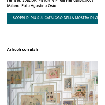
l’artista; SpazioA, Pistoia, e Pirelli HangarBicocca,
Milano. Foto Agostino Osio
SCOPRI DI PIÙ SUL CATALOGO DELLA MOSTRA DI CHI
Articoli correlati