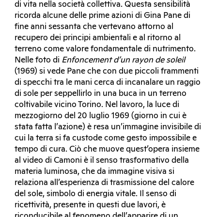
di vita nella società collettiva. Questa sensibilità
ricorda alcune delle prime azioni di Gina Pane di
fine anni sessanta che vertevano attorno al
recupero dei principi ambientali e al ritorno al
terreno come valore fondamentale di nutrimento.
Nelle foto di
Enfoncement d’un rayon de soleil
(1969) si vede Pane che con due piccoli frammenti
di specchi tra le mani cerca di incanalare un raggio
di sole per seppellirlo in una buca in un terreno
coltivabile vicino Torino. Nel lavoro, la luce di
mezzogiorno del 20 luglio 1969 (giorno in cui è
stata fatta l’azione) è resa un’immagine invisibile di
cui la terra si fa custode come gesto impossibile e
tempo di cura. Ciò che muove quest’opera insieme
al video di Camoni è il senso trasformativo della
materia luminosa, che da immagine visiva si
relaziona all’esperienza di trasmissione del calore
del sole, simbolo di energia vitale. Il senso di
ricettività, presente in questi due lavori, è
riconducibile al fenomeno dell’apparire di un