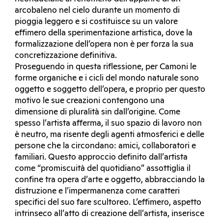
arcobaleno nel cielo durante un momento di
pioggia leggero e si costituisce su un valore
effimero della sperimentazione artistica, dove la
formalizzazione dell’opera non è per forza la sua
concretizzazione definitiva.
Proseguendo in questa riflessione, per Camoni le
forme organiche e i cicli del mondo naturale sono
oggetto e soggetto dell’opera, e proprio per questo
motivo le sue creazioni contengono una
dimensione di pluralità sin dall’origine. Come
spesso l’artista afferma, il suo spazio di lavoro non
è neutro, ma risente degli agenti atmosferici e delle
persone che la circondano: amici, collaboratori e
familiari. Questo approccio definito dall’artista
come “promiscuità del quotidiano” assottiglia il
confine tra opera d’arte e oggetto, abbracciando la
distruzione e l’impermanenza come caratteri
specifici del suo fare scultoreo. L’effimero, aspetto
intrinseco all’atto di creazione dell’artista, inserisce