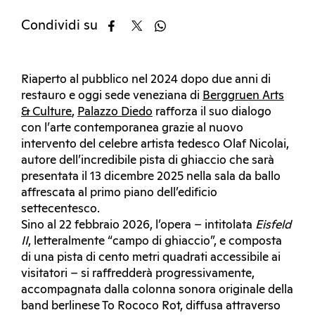
Condividi su
Riaperto al pubblico nel 2024 dopo due anni di
restauro e oggi sede veneziana di
Berggruen Arts
& Culture
,
Palazzo Diedo
rafforza il suo dialogo
con l’arte contemporanea grazie al nuovo
intervento del celebre artista tedesco Olaf Nicolai,
autore dell’incredibile pista di ghiaccio che sarà
presentata il 13 dicembre 2025 nella sala da ballo
affrescata al primo piano dell’edificio
settecentesco.
Sino al 22 febbraio 2026, l’opera – intitolata
Eisfeld
II
, letteralmente “campo di ghiaccio”, e composta
di una pista di cento metri quadrati accessibile ai
visitatori – si raffredderà progressivamente,
accompagnata dalla colonna sonora originale della
band berlinese To Rococo Rot, diffusa attraverso