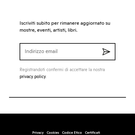
Iscriviti subito per rimanere aggiornato su
mostre, eventi, artisti, libri.
Registrandoti confermi di accettare la nostra
privacy policy
.
Privacy
Cookies
Codice Etico
Certificati