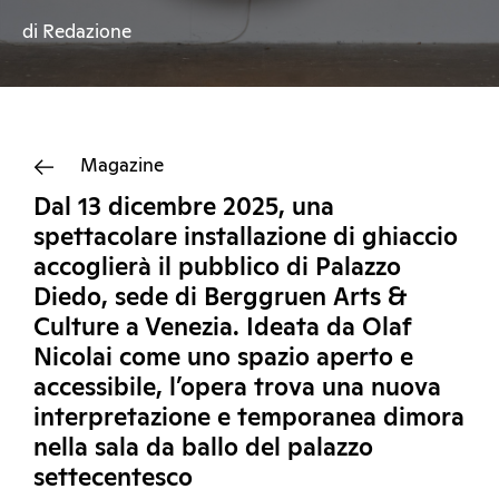
di Redazione
Magazine
Dal 13 dicembre 2025, una
spettacolare installazione di ghiaccio
accoglierà il pubblico di Palazzo
Diedo, sede di Berggruen Arts &
Culture a Venezia. Ideata da Olaf
Nicolai come uno spazio aperto e
accessibile, l’opera trova una nuova
interpretazione e temporanea dimora
nella sala da ballo del palazzo
settecentesco