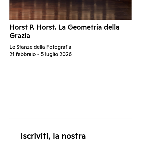
Horst P. Horst. La Geometria della
Grazia
Le Stanze della Fotografia
21 febbraio - 5 luglio 2026
Iscriviti, la nostra