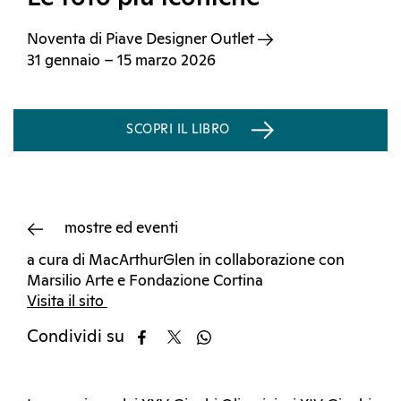
Noventa di Piave Designer Outlet
31 gennaio – 15 marzo 2026
SCOPRI IL LIBRO
mostre ed eventi
a cura di MacArthurGlen in collaborazione con
Marsilio Arte e Fondazione Cortina
Visita il sito
Condividi su