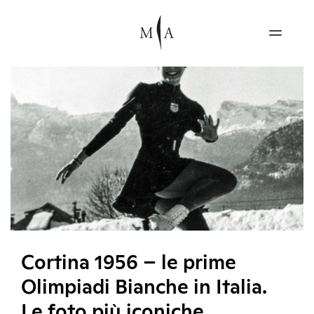
Cortina 1956 – le prime
Olimpiadi Bianche in Italia.
Le foto più iconiche