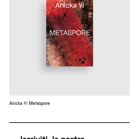
Anicka Yi Metaspore