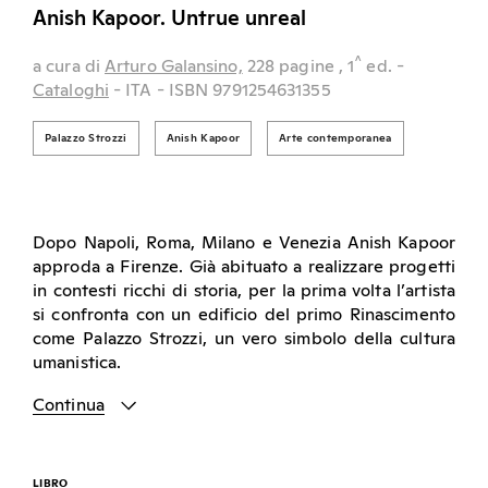
Anish Kapoor. Untrue unreal
^
a cura di
Arturo Galansino,
228 pagine
, 1
ed.
-
Cataloghi
- ITA
- ISBN 9791254631355
Palazzo Strozzi
Anish Kapoor
Arte contemporanea
Dopo Napoli, Roma, Milano e Venezia Anish Kapoor
approda a Firenze. Già abituato a realizzare progetti
in contesti ricchi di storia, per la prima volta l’artista
si confronta con un edificio del primo Rinascimento
come Palazzo Strozzi, un vero simbolo della cultura
umanistica.
Continua
LIBRO