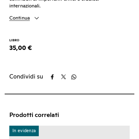
internazionali.
Continua
LIBRO
35,00 €
Condividi su
Prodotti correlati
In evidenza