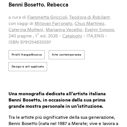
Benni Bosetto. Rebecca
a cura di
Fiammetta Griccioli,
Teodora di Robilant,
con saggi di
Milovan Farronato,
Chus Martínez,
Caterina Molteni,
Marianna Vecellio,
Evelyn Simons,
^
240 pagine
, 1
ed.
2026
-
Cataloghi
- ITA,ENG
-
ISBN 9791254633397
Pirelli HangarBicocca
Arte contemporanea
Design e arti applicate
Una monografia dedicata all’artista italiana
Benni Bosetto, in occasione della sua prima
grande mostra personale in un’istituzione.
Tra le artiste più significative della sua generazione,
Benni Bosetto (nata nel 1987 a Merate; vive e lavora a