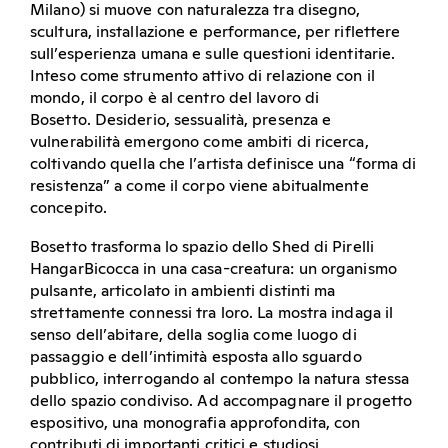
Milano) si muove con naturalezza tra disegno,
scultura, installazione e performance, per riflettere
sull’esperienza umana e sulle questioni identitarie.
Inteso come strumento attivo di relazione con il
mondo, il corpo è al centro del lavoro di
Bosetto. Desiderio, sessualità, presenza e
vulnerabilità emergono come ambiti di ricerca,
coltivando quella che l’artista definisce una “forma di
resistenza” a come il corpo viene abitualmente
concepito.
Bosetto trasforma lo spazio dello Shed di Pirelli
HangarBicocca in una casa-creatura: un organismo
pulsante, articolato in ambienti distinti ma
strettamente connessi tra loro. La mostra indaga il
senso dell’abitare, della soglia come luogo di
passaggio e dell’intimità esposta allo sguardo
pubblico, interrogando al contempo la natura stessa
dello spazio condiviso. Ad accompagnare il progetto
espositivo, una monografia approfondita, con
contributi di importanti critici e studiosi