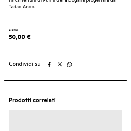
l’architettura di Punta della Dogana progettata da
Tadao Ando.
LIBRO
50,00 €
Condividi su
Prodotti correlati