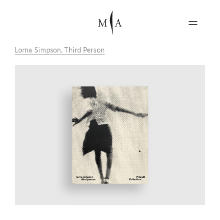
Lorna Simpson. Third Person