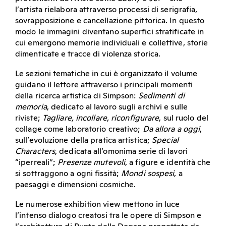
l’artista rielabora attraverso processi di serigrafia,
sovrapposizione e cancellazione pittorica. In questo
modo le immagini diventano superfici stratificate in
cui emergono memorie individuali e collettive, storie
dimenticate e tracce di violenza storica.
Le sezioni tematiche in cui è organizzato il volume
guidano il lettore attraverso i principali momenti
della ricerca artistica di Simpson:
Sedimenti di
memoria
, dedicato al lavoro sugli archivi e sulle
riviste;
Tagliare, incollare, riconfigurare
, sul ruolo del
collage come laboratorio creativo;
Da allora a oggi
,
sull’evoluzione della pratica artistica;
Special
Characters
, dedicata all’omonima serie di lavori
“iperreali”;
Presenze mutevoli
, a figure e identità che
si sottraggono a ogni fissità;
Mondi sospesi
, a
paesaggi e dimensioni cosmiche.
Le numerose exhibition view mettono in luce
l’intenso dialogo creatosi tra le opere di Simpson e