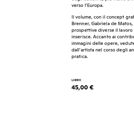
verso l’Europa.
Il volume, con il concept gra
Brenner, Gabriela de Matos, 
prospettive diverse il lavoro 
inserisce. Accanto ai contri
immagini delle opere, vedute
dall’artista nel corso degli a
pratica.
LIBRO
45,00 €