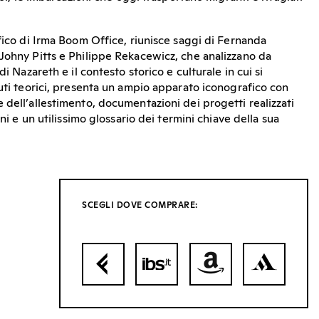
fico di Irma Boom Office, riunisce saggi di Fernanda
Johny Pitts e Philippe Rekacewicz, che analizzano da
di Nazareth e il contesto storico e culturale in cui si
buti teorici, presenta un ampio apparato iconografico con
 dell’allestimento, documentazioni dei progetti realizzati
nni e un utilissimo glossario dei termini chiave della sua
SCEGLI DOVE COMPRARE: