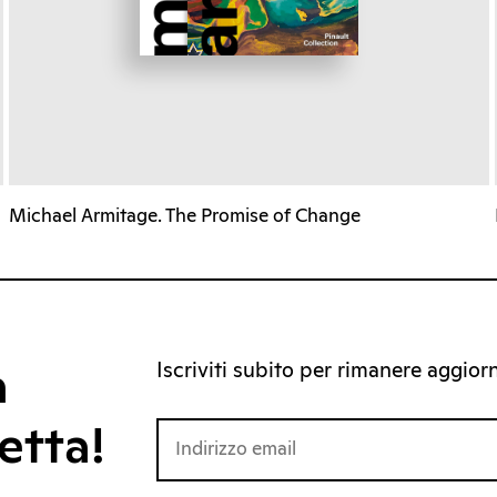
Michael Armitage. The Promise of Change
Iscriviti subito per rimanere aggiorna
a
etta!