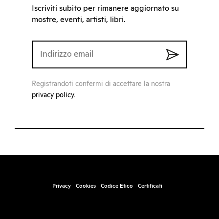
Iscriviti subito per rimanere aggiornato su
mostre, eventi, artisti, libri.
Registrandoti confermi di accettare la nostra
privacy policy
.
Privacy
Cookies
Codice Etico
Certificati