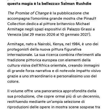
questa magia è la bellezza» Salman Rushdie
The Promise of Change
è la pubblicazione che
accompagna l’omonima grande mostra che Pinault
Collection dedica al pittore britannico Michael
Armitage negli spazi espositivi di Palazzo Grassi a
Venezia (dal 29 marzo 2026 al 10 gennaio 2027).
Armitage, nato a Nairobi, Kenya, nel 1984, è uno dei
protagonisti della nuova pittura figurativa
internazionale. La sua ricerca combina riferimenti alla
tradizione pittorica europea con elementi della
cultura visiva dell’Africa orientale, creando immagini
di grande forza narrativa e di notevole impatto visivo
grazie a uno straordinario e personalissimo uso del
colore.
Il volume offre una panoramica approfondita della
sua produzione, che copre ormai più di un decennio,
restituendo mediante un’ampia selezione di
riproduzioni delle opere in mostra scene sospese tra