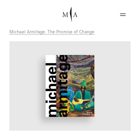
Michael Armitage. The Promise of Change