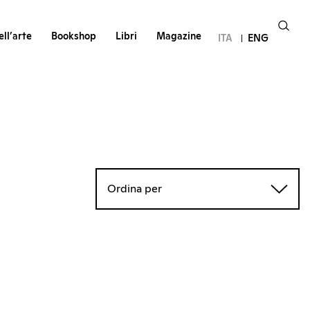
ll’arte
Bookshop
Libri
Magazine
ITA
ENG
Ordina per