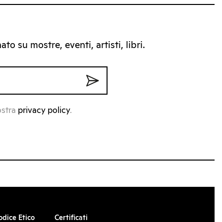
to su mostre, eventi, artisti, libri.
ostra
privacy policy
.
odice Etico
Certificati