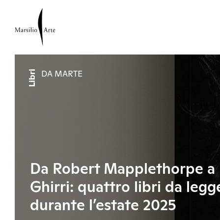
Libri
DA MARTE
Da Robert Mapplethorpe a 
Ghirri: quattro libri da legg
durante l’estate 2025