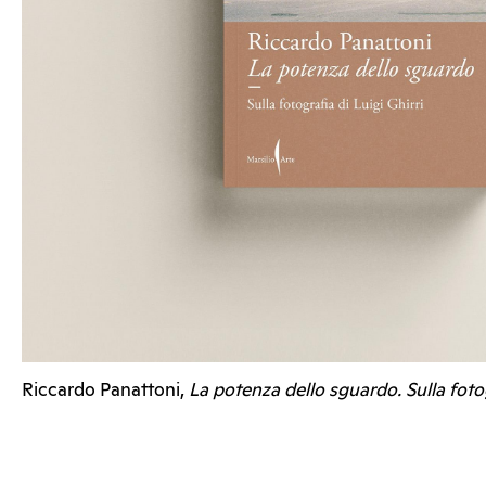
Riccardo Panattoni,
La potenza dello sguardo. Sulla fotog