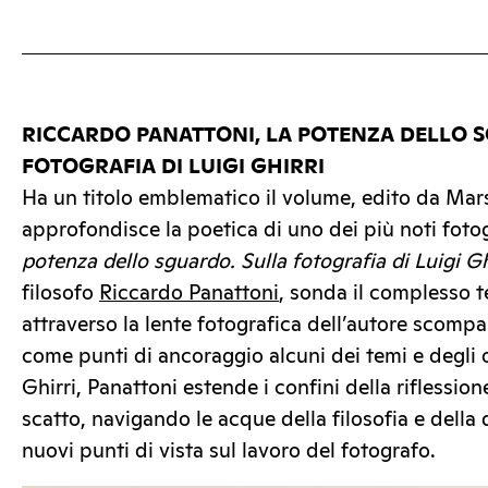
RICCARDO PANATTONI, LA POTENZA DELLO 
FOTOGRAFIA DI LUIGI GHIRRI
Ha un titolo emblematico il volume, edito da Mars
approfondisce la poetica di uno dei più noti fotogr
potenza dello sguardo. Sulla fotografia di Luigi Gh
filosofo
Riccardo Panattoni
, sonda il complesso t
attraverso la lente fotografica dell’autore scomp
come punti di ancoraggio alcuni dei temi e degli or
Ghirri, Panattoni estende i confini della riflessione
scatto, navigando le acque della filosofia e della
nuovi punti di vista sul lavoro del fotografo.