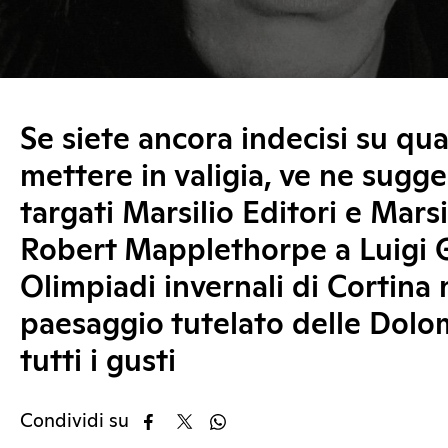
Se siete ancora indecisi su qual
mettere in valigia, ve ne sugg
targati Marsilio Editori e Marsi
Robert Mapplethorpe a Luigi Gh
Olimpiadi invernali di Cortina 
paesaggio tutelato delle Dolomi
tutti i gusti
Condividi su