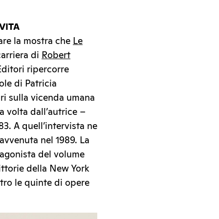
VITA
tare la mostra che
Le
arriera di
Robert
ditori ripercorre
ole di Patricia
ori sulla vicenda umana
a volta dall’autrice –
83. A quell’intervista ne
 avvenuta nel 1989. La
otagonista del volume
ittorie della New York
etro le quinte di opere