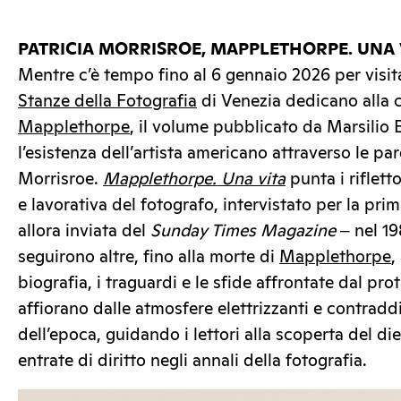
PATRICIA MORRISROE, MAPPLETHORPE. UNA 
Mentre c’è tempo fino al 6 gennaio 2026 per visi
Stanze della Fotografia
di Venezia dedicano alla c
Mapplethorpe
, il volume pubblicato da Marsilio E
l’esistenza dell’artista americano attraverso le par
Morrisroe.
Mapplethorpe. Una vita
punta i riflett
e lavorativa del fotografo, intervistato per la prim
allora inviata del
Sunday Times Magazine
‒ nel 19
seguirono altre, fino alla morte di
Mapplethorpe
,
biografia, i traguardi e le sfide affrontate dal pr
affiorano dalle atmosfere elettrizzanti e contradd
dell’epoca, guidando i lettori alla scoperta del di
entrate di diritto negli annali della fotografia.