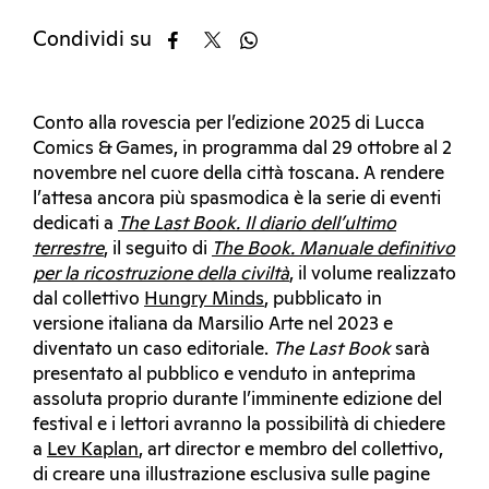
Condividi su
Conto alla rovescia per l’edizione 2025 di Lucca
Comics & Games, in programma dal 29 ottobre al 2
novembre nel cuore della città toscana. A rendere
l’attesa ancora più spasmodica è la serie di eventi
dedicati a
The Last Book. Il diario dell’ultimo
terrestre
, il seguito di
The Book. Manuale definitivo
per la ricostruzione della civiltà
, il volume realizzato
dal collettivo
Hungry Minds
, pubblicato in
versione italiana da Marsilio Arte nel 2023 e
diventato un caso editoriale.
The Last Book
sarà
presentato al pubblico e venduto in anteprima
assoluta proprio durante l’imminente edizione del
festival e i lettori avranno la possibilità di chiedere
a
Lev Kaplan
, art director e membro del collettivo,
di creare una illustrazione esclusiva sulle pagine