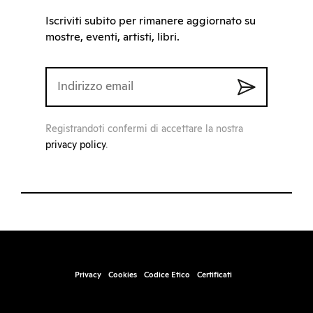
Iscriviti subito per rimanere aggiornato su
mostre, eventi, artisti, libri.
Registrandoti confermi di accettare la nostra
privacy policy
.
Privacy
Cookies
Codice Etico
Certificati