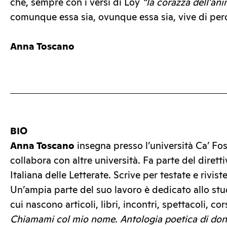
che, sempre con i versi di Loy
“la corazza dell’an
comunque essa sia, ovunque essa sia, vive di perc
Anna Toscano
BIO
Anna Toscano
insegna presso l’università Ca’ Fos
collabora con altre università. Fa parte del dirett
Italiana delle Letterate. Scrive per testate e rivist
Un’ampia parte del suo lavoro è dedicato allo stu
cui nascono articoli, libri, incontri, spettacoli, cors
Chiamami col mio nome. Antologia poetica di donn