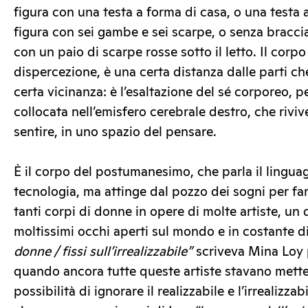
figura con una testa a forma di casa, o una testa 
figura con sei gambe e sei scarpe, o senza bracc
con un paio di scarpe rosse sotto il letto. Il corp
dispercezione, è una certa distanza dalle parti 
certa vicinanza: è l’esaltazione del sé corporeo, p
collocata nell’emisfero cerebrale destro, che riviv
sentire, in uno spazio del pensare.
È il corpo del postumanesimo, che parla il linguag
tecnologia, ma attinge dal pozzo dei sogni per fars
tanti corpi di donne in opere di molte artiste, un 
moltissimi occhi aperti sul mondo e in costante d
donne / fissi sull’irrealizzabile”
scriveva Mina Loy p
quando ancora tutte queste artiste stavano mett
possibilità di ignorare il realizzabile e l’irrealizz