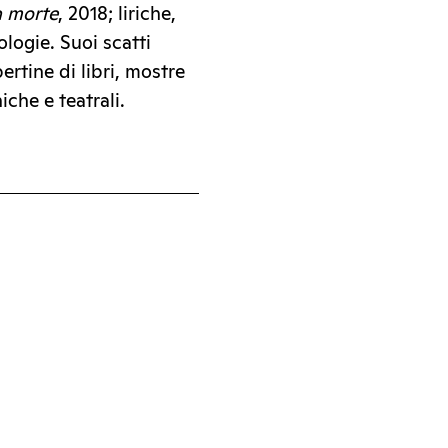
a morte
, 2018; liriche,
ologie. Suoi scatti
ertine di libri, mostre
iche e teatrali.