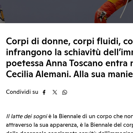
Corpi di donne, corpi fluidi, c
infrangono la schiavitù dell’i
poetessa Anna Toscano entra n
Cecilia Alemani. Alla sua mani
Condividi su
Il latte dei sogni
è la Biennale di un corpo che n
attraverso la sua apparenza, è la Biennale del co