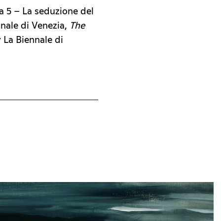
a 5 – La seduzione del
nnale di Venezia,
The
 La Biennale di