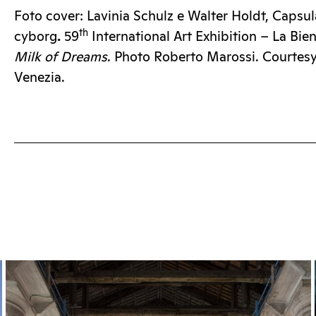
Foto cover: Lavinia Schulz e Walter Holdt, Capsul
th
cyborg
.
59
International Art Exhibition – La Bie
Milk of Dreams
. Photo Roberto Marossi. Courtesy
Venezia.