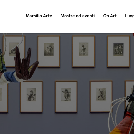
Marsilio Arte
Mostre ed eventi
On Art
Luog