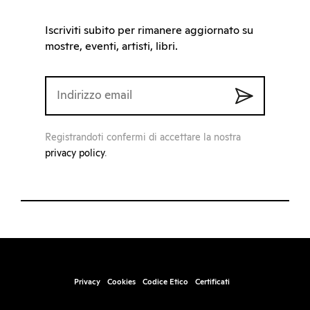
Iscriviti subito per rimanere aggiornato su
mostre, eventi, artisti, libri.
Registrandoti confermi di accettare la nostra
privacy policy
.
Privacy
Cookies
Codice Etico
Certificati