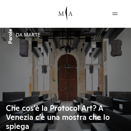
Parole
DA MARTE
Che cos’è la Protocol Art? A
Venezia c’è una mostra che lo
spiega