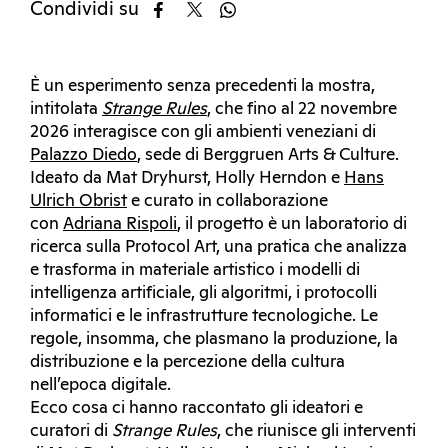
Condividi su
È un esperimento senza precedenti la mostra,
intitolata
Strange Rules
, che fino al 22 novembre
2026 interagisce con gli ambienti veneziani di
Palazzo Diedo
, sede di Berggruen Arts & Culture.
Ideato da Mat Dryhurst, Holly Herndon e
Hans
Ulrich Obrist
e curato in collaborazione
con
Adriana Rispoli
, il progetto è un laboratorio di
ricerca sulla Protocol Art, una pratica che analizza
e trasforma in materiale artistico i modelli di
intelligenza artificiale, gli algoritmi, i protocolli
informatici e le infrastrutture tecnologiche. Le
regole, insomma, che plasmano la produzione, la
distribuzione e la percezione della cultura
nell’epoca digitale.
Ecco cosa ci hanno raccontato gli ideatori e
curatori di
Strange Rules
, che riunisce gli interventi