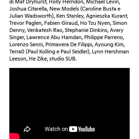
di Mat Dryhurst, Holly Herndon, Michael Levin,
Joshua Citarella, New Models (Caroline Busta e
Julian Wadsworth), Ken Stanley, Agnieszka Kurant,
Trevor Paglen, Fabien Giraud, Ho Tzu Nyen, Simon
Denny, Venkatesh Rao, Stephanie Dinkins, Avery
Singer, Lawrence Abu Hamdan, Philippe Parreno,
Lorenzo Senni, Primavera De Filippi, Ayoung Kim,
Terra0 (Paul Kolling e Paul Seidler), Lynn Hershman
Leeson, He Zike, studio SUB.