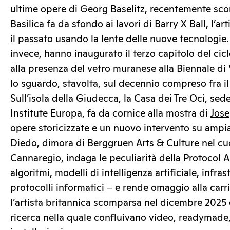
ultime opere di Georg Baselitz, recentemente sco
Basilica fa da sfondo ai lavori di Barry X Ball, l’ar
il passato usando la lente delle nuove tecnologie.
invece, hanno inaugurato il terzo capitolo del cic
alla presenza del vetro muranese alla Biennale di
lo sguardo, stavolta, sul decennio compreso fra il 
Sull’isola della Giudecca, la Casa dei Tre Oci, se
Institute Europa, fa da cornice alla mostra di
Jose
opere storicizzate e un nuovo intervento su ampi
Diedo, dimora di Berggruen Arts & Culture nel cuo
Cannaregio, indaga le peculiarità della
Protocol A
algoritmi, modelli di intelligenza artificiale, infra
protocolli informatici ‒ e rende omaggio alla carri
l’artista britannica scomparsa nel dicembre 2025
ricerca nella quale confluivano video, readymade, 