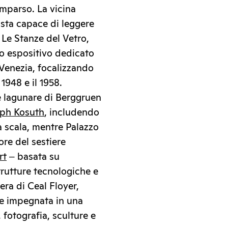
mparso. La vicina
tista capace di leggere
 Le Stanze del Vetro,
lo espositivo dedicato
 Venezia, focalizzando
1948 e il 1958.
de lagunare di Berggruen
ph Kosuth
, includendo
a scala, mentre Palazzo
re del sestiere
rt
‒ basata su
strutture tecnologiche e
era di Ceal Floyer,
 e impegnata in una
fotografia, sculture e