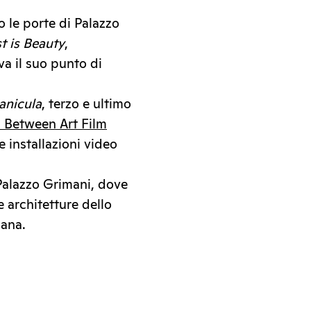
 le porte di Palazzo
t is Beauty
,
a il suo punto di
anicula
, terzo e ultimo
 Between Art Film
 installazioni video
Palazzo Grimani, dove
 architetture dello
iana.