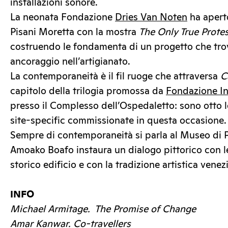
installazioni sonore.
La neonata Fondazione
Dries Van Noten
ha aperto
Pisani Moretta con la mostra
The Only True Protes
costruendo le fondamenta di un progetto che trov
ancoraggio nell’artigianato.
La contemporaneità è il fil ruoge che attraversa
C
capitolo della trilogia promossa da
Fondazione In
presso il Complesso dell’Ospedaletto: sono otto le
site-specific commissionate in questa occasione.
Sempre di contemporaneità si parla al Museo di 
Amoako Boafo instaura un dialogo pittorico con le
storico edificio e con la tradizione artistica venez
INFO
Michael Armitage. The Promise of Change
Amar Kanwar.
Co-travellers