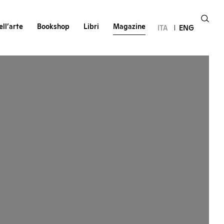
ll’arte
Bookshop
Libri
Magazine
ITA
ENG