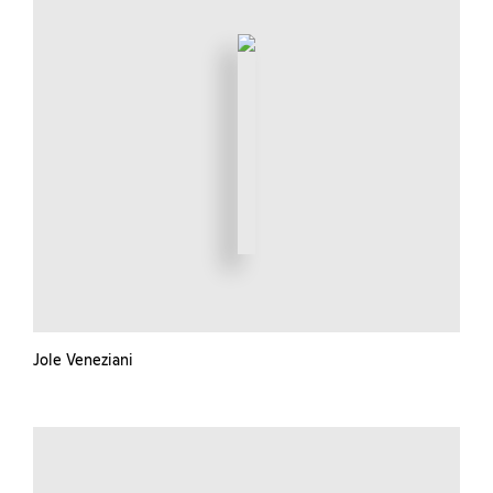
Jole Veneziani