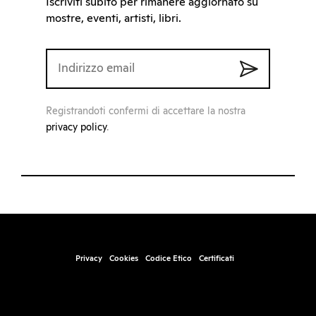
Iscriviti subito per rimanere aggiornato su
mostre, eventi, artisti, libri.
Registrandoti confermi di accettare la nostra
privacy policy
.
Privacy
Cookies
Codice Etico
Certificati