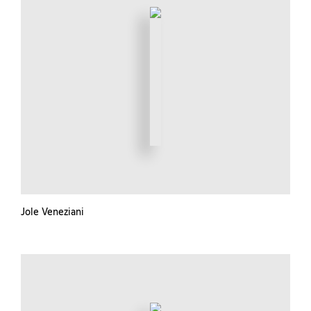
Jole Veneziani