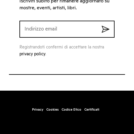
Iscriviti subito per rimanere aggiornato su
mostre, eventi, artisti, libri.
Registrandoti confermi di accettare la nostra
privacy policy
.
Privacy
Cookies
Codice Etico
Certificati